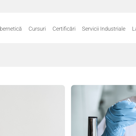
ibernetică
Cursuri
Certificări
Servicii Industriale
L