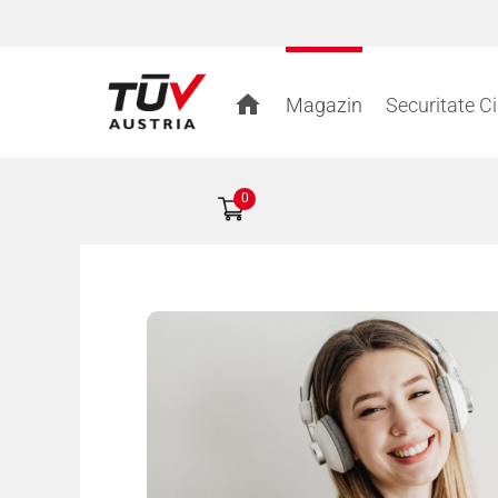
Magazin
Securitate C
0